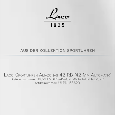
AUS DER KOLLEKTION SPORTUHREN
Laco Sportuhren Amazonas 42 RB "42 Mm Automatik"
862107-SPS-42-G-E-X-A-T-U-D-L-S-R
Referenznummer:
ULPN-58629
Artikelnummer: