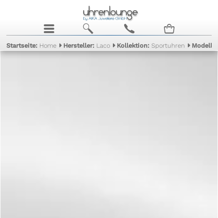
j
b
c
n
Startseite:
Home
Hersteller:
Laco
Kollektion:
Sportuhren
Modell: