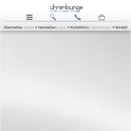
j
b
c
n
Startseite:
Home
Hersteller:
Laco
Kollektion:
Sportuhren
Modell: