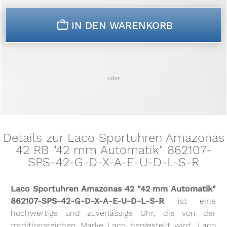
n
IN DEN WARENKORB
oder
Details zur Laco Sportuhren Amazonas
42 RB "42 mm Automatik" 862107-
SPS-42-G-D-X-A-E-U-D-L-S-R
Laco Sportuhren Amazonas 42 "42 mm Automatik"
862107-SPS-42-G-D-X-A-E-U-D-L-S-R
ist eine
hochwertige und zuverlässige Uhr, die von der
traditionsreichen Marke Laco hergestellt wird. Laco