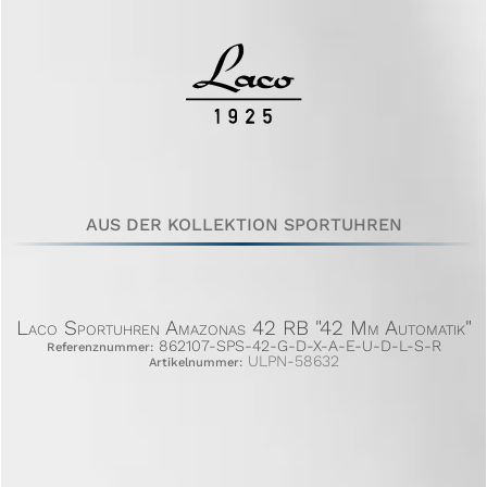
AUS DER KOLLEKTION SPORTUHREN
Laco Sportuhren Amazonas 42 RB "42 Mm Automatik"
862107-SPS-42-G-D-X-A-E-U-D-L-S-R
Referenznummer:
ULPN-58632
Artikelnummer: