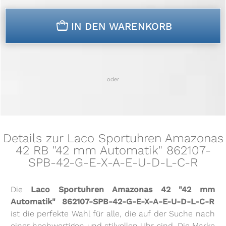
n
IN DEN WARENKORB
oder
Details zur Laco Sportuhren Amazonas
42 RB "42 mm Automatik" 862107-
SPB-42-G-E-X-A-E-U-D-L-C-R
Die
Laco Sportuhren Amazonas 42 "42 mm
Automatik" 862107-SPB-42-G-E-X-A-E-U-D-L-C-R
ist die perfekte Wahl für alle, die auf der Suche nach
einer hochwertigen und stilvollen Uhr sind. Die Marke