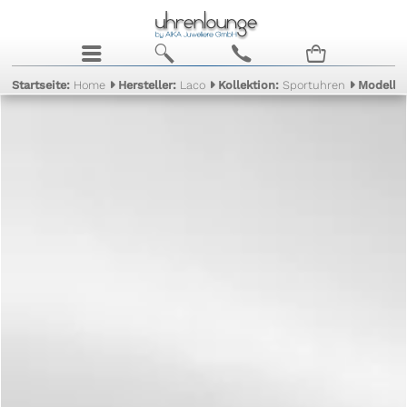
j
b
c
n
Startseite:
Home
Hersteller:
Laco
Kollektion:
Sportuhren
Modell: