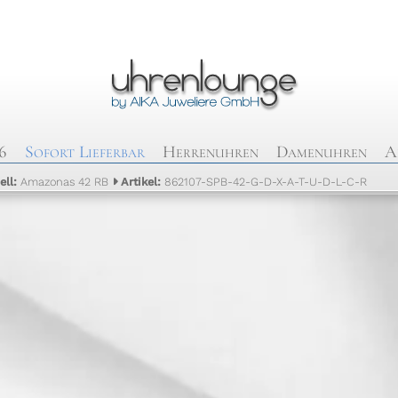
6
Sofort Lieferbar
Herrenuhren
Damenuhren
A
ell:
Amazonas 42 RB
Artikel:
862107-SPB-42-G-D-X-A-T-U-D-L-C-R