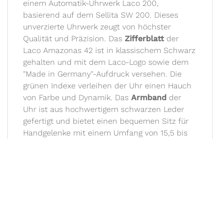
einem Automatik-Uhrwerk Laco 200,
basierend auf dem Sellita SW 200. Dieses
unverzierte Uhrwerk zeugt von höchster
Qualität und Präzision. Das
Zifferblatt
der
Laco Amazonas 42 ist in klassischem Schwarz
gehalten und mit dem Laco-Logo sowie dem
"Made in Germany"-Aufdruck versehen. Die
grünen Indexe verleihen der Uhr einen Hauch
von Farbe und Dynamik. Das
Armband
der
Uhr ist aus hochwertigem schwarzen Leder
gefertigt und bietet einen bequemen Sitz für
Handgelenke mit einem Umfang von 15,5 bis