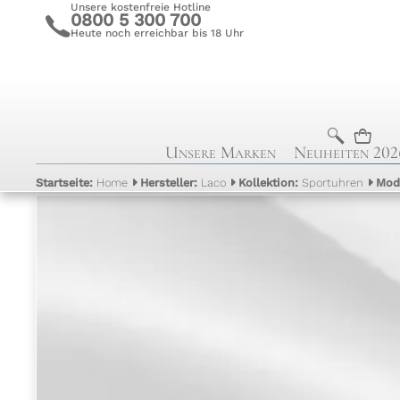
Unsere kostenfreie Hotline
0800 5 300 700
c
Heute noch erreichbar bis 18 Uhr
b
n
Unsere Marken
Neuheiten 202
Startseite:
Home
Hersteller:
Laco
Kollektion:
Sportuhren
Mod