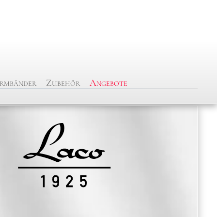
rmbänder
Zubehör
Angebote