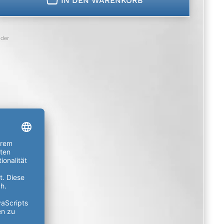
IN DEN WARENKORB
der