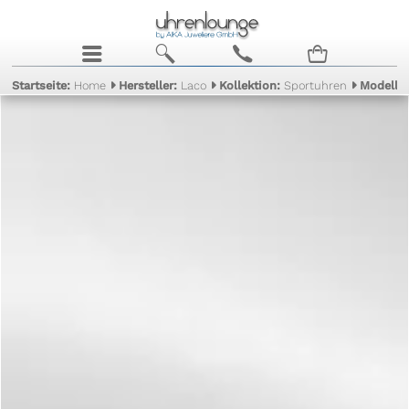
j
b
c
n
Startseite:
Home
Hersteller:
Laco
Kollektion:
Sportuhren
Modell: