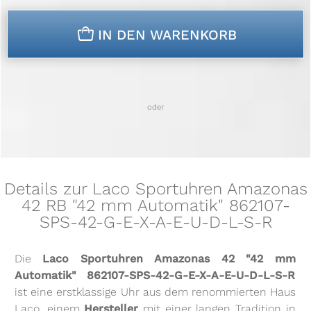
n
IN DEN WARENKORB
oder
Details zur Laco Sportuhren Amazonas
42 RB "42 mm Automatik" 862107-
SPS-42-G-E-X-A-E-U-D-L-S-R
Die
Laco Sportuhren Amazonas 42 "42 mm
Automatik" 862107-SPS-42-G-E-X-A-E-U-D-L-S-R
ist eine erstklassige Uhr aus dem renommierten Haus
Laco, einem
Hersteller
mit einer langen Tradition in