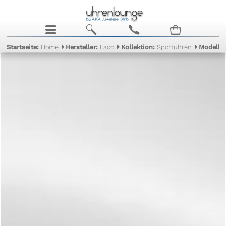
j
b
c
n
Startseite:
Home
Hersteller:
Laco
Kollektion:
Sportuhren
Modell: