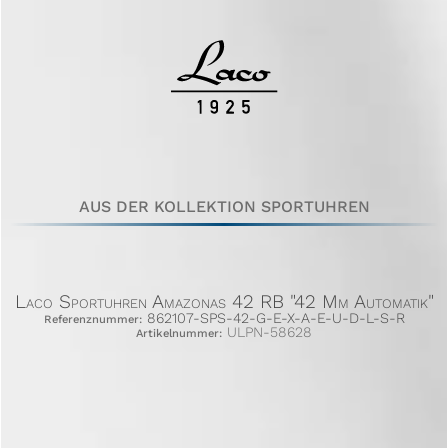
AUS DER KOLLEKTION SPORTUHREN
Laco Sportuhren Amazonas 42 RB "42 Mm Automatik"
862107-SPS-42-G-E-X-A-E-U-D-L-S-R
Referenznummer:
ULPN-58628
Artikelnummer: