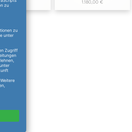
1.050,00 €
1.180,00 €