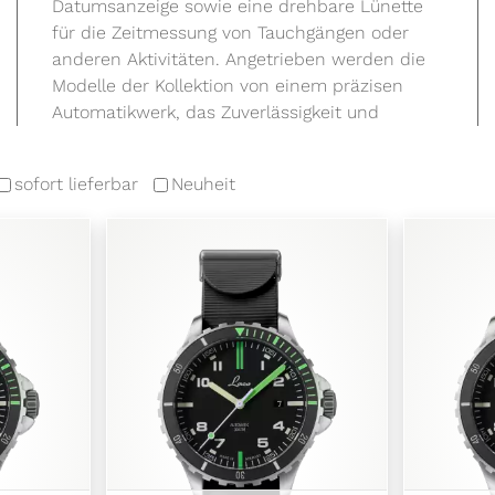
sofort lieferbar
Neuheit