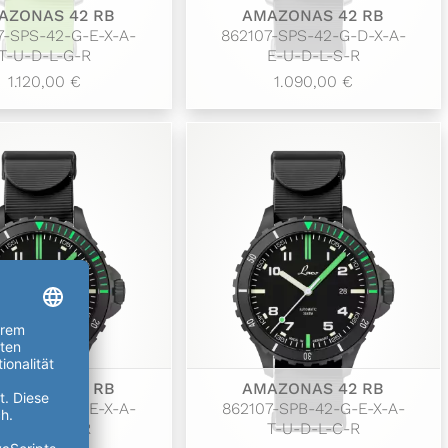
AZONAS 42 RB
AMAZONAS 42 RB
7-SPS-42-G-E-X-A-
862107-SPS-42-G-D-X-A-
T-U-D-L-G-R
E-U-D-L-S-R
1.120,00 €
1.090,00 €
AZONAS 42 RB
AMAZONAS 42 RB
7-SPB-42-G-E-X-A-
862107-SPB-42-G-E-X-A-
E-U-D-L-C-R
T-U-D-L-C-R