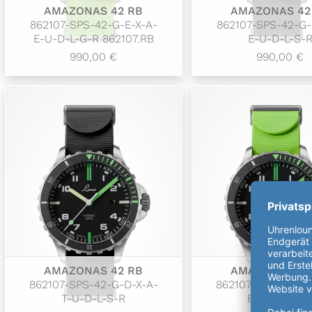
AMAZONAS 42 RB
AMAZONAS 42
862107-SPS-42-G-E-X-A-
862107-SPS-42-G-
E-U-D-L-G-R 862107.RB
E-U-D-L-S-
990,00 €
990,00 €
AMAZONAS 42 RB
AMAZONAS 42
862107-SPS-42-G-D-X-A-
862107-SPS-42-G-
T-U-D-L-S-R
E-U-D-L-G-