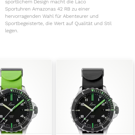
legen.