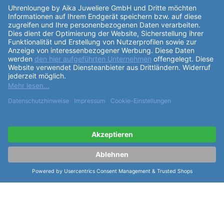
ähnliche Artikel der Serie Seiko Metall
Weitere Modelle Quarz Armband