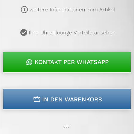
m
weitere Informationen zum Artikel
u
Ihre Uhrenlounge Vorteile ansehen
KONTAKT PER WHATSAPP
n
IN DEN WARENKORB
oder