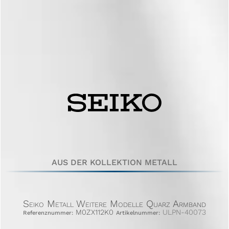
AUS DER KOLLEKTION METALL
Seiko Metall Weitere Modelle Quarz Armband
M0ZX112K0
ULPN-40073
Referenznummer:
Artikelnummer: