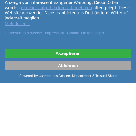
ähnliche Artikel der Serie Seiko Metall
Weitere Modelle Quarz Armband