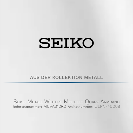
AUS DER KOLLEKTION METALL
Seiko Metall Weitere Modelle Quarz Armband
M0VA312R0
ULPN-40068
Referenznummer:
Artikelnummer: