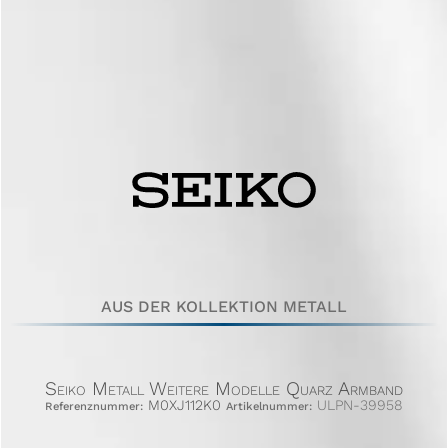
AUS DER KOLLEKTION METALL
Seiko Metall Weitere Modelle Quarz Armband
M0XJ112K0
ULPN-39958
Referenznummer:
Artikelnummer: