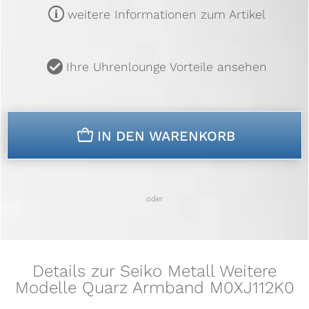
m
weitere Informationen zum Artikel
u
Ihre Uhrenlounge Vorteile ansehen
n
IN DEN WARENKORB
oder
Details zur Seiko Metall Weitere
Modelle Quarz Armband M0XJ112K0