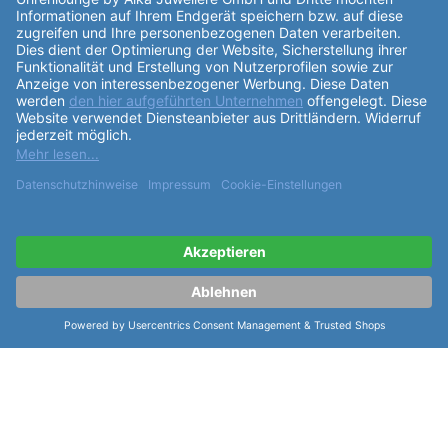
ähnliche Artikel der Serie Seiko Metall
Weitere Modelle Quarz Armband