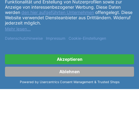
ähnliche Artikel der Serie Seiko Metall
Weitere Modelle Quarz Armband