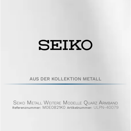
AUS DER KOLLEKTION METALL
Seiko Metall Weitere Modelle Quarz Armband
M0E0821K0
ULPN-40079
Referenznummer:
Artikelnummer: