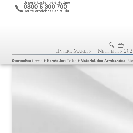
Unsere kostenfreie Hotline
0800 5 300 700
c
Heute erreichbar ab 9 Uhr
b
n
Unsere Marken
Neuheiten 202
Startseite:
Home
Hersteller:
Seiko
Material des Armbandes:
Me