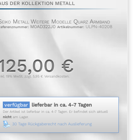
AUS DER KOLLEKTION METALL
Seiko Metall Weitere Modelle Quarz Armband
M0AD322J0
ULPN-40208
Referenznummer:
Artikelnummer:
125,00 €
nkl. 19% MwSt. zzgl. 5,95 € Versandkosten.
verfügbar
lieferbar in ca. 4-7 Tagen
Der Artikel ist lieferbar in ca. 4-7 Tagen. Er befindet sich aktuell
nicht
am Lager.
30 Tage Rückgaberecht nach Auslieferung