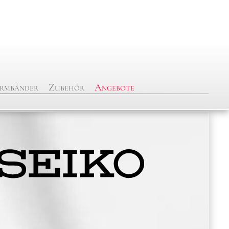
rmbänder
Zubehör
Angebote