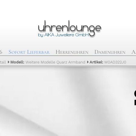
6
Sofort Lieferbar
Herrenuhren
Damenuhren
A
tall
Modell:
Weitere Modelle Quarz Armband
Artikel:
M0AD322J0