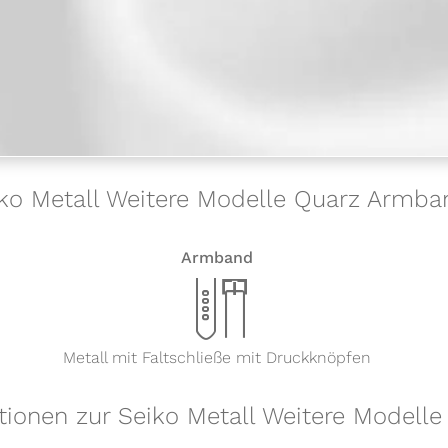
eiko Metall Weitere Modelle Quarz Arm
Armband
x
Metall mit Faltschließe mit Druckknöpfen
tionen zur Seiko Metall Weitere Model