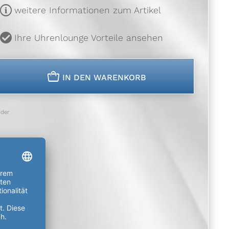
m
weitere Informationen zum Artikel
u
Ihre Uhrenlounge Vorteile ansehen
n
IN DEN WARENKORB
der