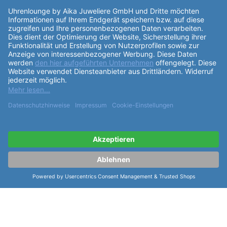
Sinn UX (EZM 2B) 403.040 Taucheruhr ist ein
kompromissloses Produkt, das die höchsten
Standards an Präzision, Qualität und Funktionalität
erfüllt. Die Uhr ist ein einzigartiges Meisterwerk, das
sowohl durch sein ästhetisches Design als auch
durch seine technischen Eigenschaften besticht.
weiterlesen