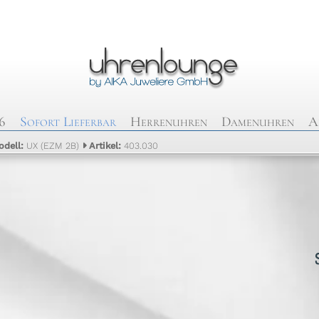
6
Sofort Lieferbar
Herrenuhren
Damenuhren
A
odell:
UX (EZM 2B)
Artikel:
403.030