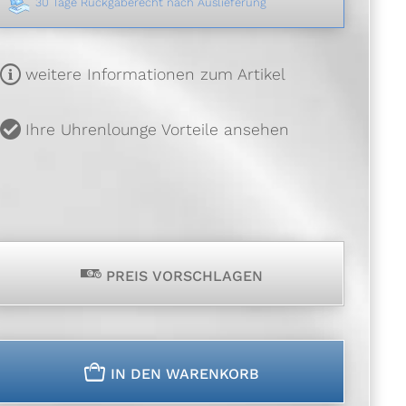
30 Tage Rückgaberecht nach Auslieferung
m
weitere Informationen zum Artikel
u
Ihre Uhrenlounge Vorteile ansehen
p
PREIS VORSCHLAGEN
n
IN DEN WARENKORB