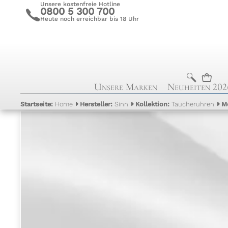
Unsere kostenfreie Hotline
0800 5 300 700
c
Heute noch erreichbar bis 18 Uhr
b
n
Unsere Marken
Neuheiten 202
Startseite:
Home
Hersteller:
Sinn
Kollektion:
Taucheruhren
M