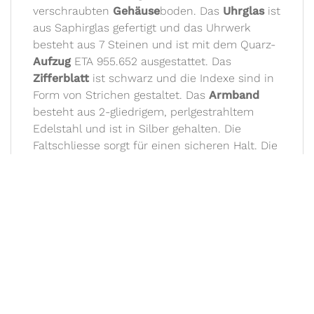
verschraubten
Gehäuse
boden. Das
Uhrglas
ist
aus Saphirglas gefertigt und das Uhrwerk
besteht aus 7 Steinen und ist mit dem Quarz-
Aufzug
ETA 955.652 ausgestattet. Das
Zifferblatt
ist schwarz und die Indexe sind in
Form von Strichen gestaltet. Das
Armband
besteht aus 2-gliedrigem, perlgestrahltem
Edelstahl und ist in Silber gehalten. Die
Faltschliesse sorgt für einen sicheren Halt. Die