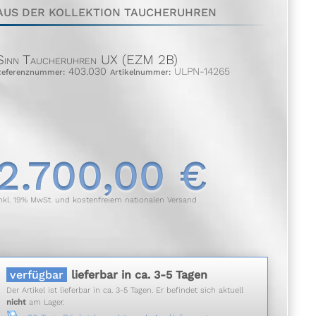
AUS DER KOLLEKTION TAUCHERUHREN
Sinn Taucheruhren UX (EZM 2B)
403.030
ULPN-14265
Referenznummer:
Artikelnummer:
2.700,00 €
nkl. 19% MwSt. und kostenfreiem nationalen Versand
verfügbar
lieferbar in ca. 3-5 Tagen
Der Artikel ist lieferbar in ca. 3-5 Tagen. Er befindet sich aktuell
nicht
am Lager.