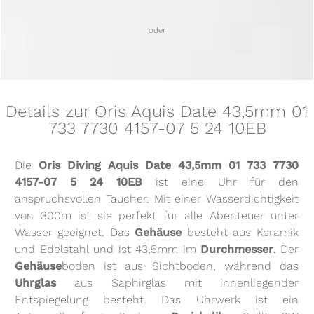
oder
Details zur Oris Aquis Date 43,5mm 01
733 7730 4157-07 5 24 10EB
Die
Oris Diving Aquis Date 43,5mm 01 733 7730
4157-07 5 24 10EB
ist eine Uhr für den
anspruchsvollen Taucher. Mit einer Wasserdichtigkeit
von 300m ist sie perfekt für alle Abenteuer unter
Wasser geeignet. Das
Gehäuse
besteht aus Keramik
und Edelstahl und ist 43,5mm im
Durchmesser
. Der
Gehäuse
boden ist aus Sichtboden, während das
Uhrglas
aus Saphirglas mit innenliegender
Entspiegelung besteht. Das Uhrwerk ist ein