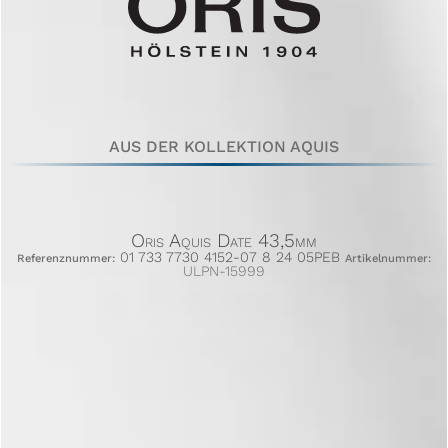
AUS DER KOLLEKTION AQUIS
Oris Aquis Date 43,5mm
01 733 7730 4152-07 8 24 05PEB
Referenznummer:
Artikelnummer:
ULPN-15999