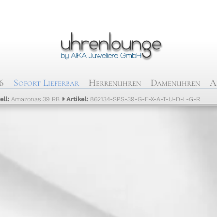
6
Sofort Lieferbar
Herrenuhren
Damenuhren
A
ell:
Amazonas 39 RB
Artikel:
862134-SPS-39-G-E-X-A-T-U-D-L-G-R