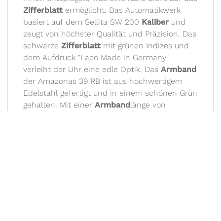
Zifferblatt
ermöglicht. Das Automatikwerk
basiert auf dem Sellita SW 200
Kaliber
und
zeugt von höchster Qualität und Präzision. Das
schwarze
Zifferblatt
mit grünen Indizes und
dem Aufdruck "Laco Made in Germany"
verleiht der Uhr eine edle Optik. Das
Armband
der Amazonas 39 RB ist aus hochwertigem
Edelstahl gefertigt und in einem schönen Grün
gehalten. Mit einer
Armband
länge von