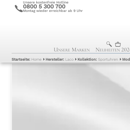
Unsere kostenfreie Hotline
0800 5 300 700
c
Montag wieder erreichbar ab 9 Uhr
b
n
Unsere Marken
Neuheiten 202
Startseite:
Home
Hersteller:
Laco
Kollektion:
Sportuhren
Mod