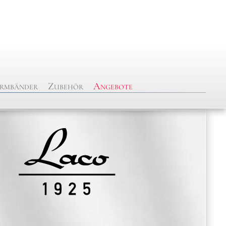
rmbänder
Zubehör
Angebote