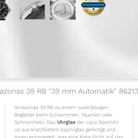
Amazonas 39 RB "39 mm Automatik" 8621
Amazonas 39 RB zu einem zuverlässigen
Begleiter beim Schwimmen, Tauchen oder
Schnorcheln. Das
Uhrglas
der Laco Sportuhr
ist aus kratzfestem Saphirglas gefertigt und
innen entspiegelt, was eine klare Sicht auf das