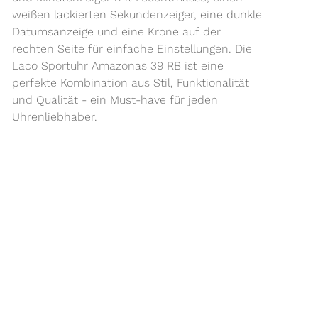
weißen lackierten Sekundenzeiger, eine dunkle
Datumsanzeige und eine Krone auf der
rechten Seite für einfache Einstellungen. Die
Laco Sportuhr Amazonas 39 RB ist eine
perfekte Kombination aus Stil, Funktionalität
und Qualität - ein Must-have für jeden
Uhrenliebhaber.