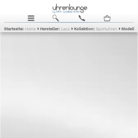
j
b
c
n
Startseite:
Home
Hersteller:
Laco
Kollektion:
Sportuhren
Modell: