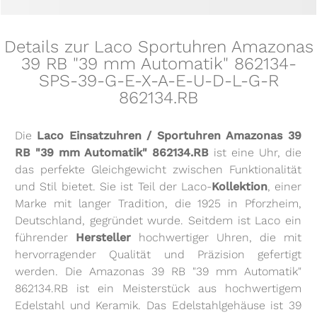
Details zur Laco Sportuhren Amazonas
39 RB "39 mm Automatik" 862134-
SPS-39-G-E-X-A-E-U-D-L-G-R
862134.RB
Die
Laco Einsatzuhren / Sportuhren Amazonas 39
RB "39 mm Automatik" 862134.RB
ist eine Uhr, die
das perfekte Gleichgewicht zwischen Funktionalität
und Stil bietet. Sie ist Teil der Laco-
Kollektion
, einer
Marke mit langer Tradition, die 1925 in Pforzheim,
Deutschland, gegründet wurde. Seitdem ist Laco ein
führender
Hersteller
hochwertiger Uhren, die mit
hervorragender Qualität und Präzision gefertigt
werden. Die Amazonas 39 RB "39 mm Automatik"
862134.RB ist ein Meisterstück aus hochwertigem
Edelstahl und Keramik. Das Edelstahlgehäuse ist 39