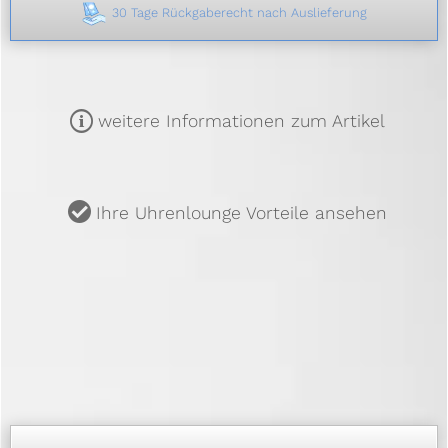
30 Tage Rückgaberecht nach Auslieferung
m
weitere Informationen zum Artikel
u
Ihre Uhrenlounge Vorteile ansehen