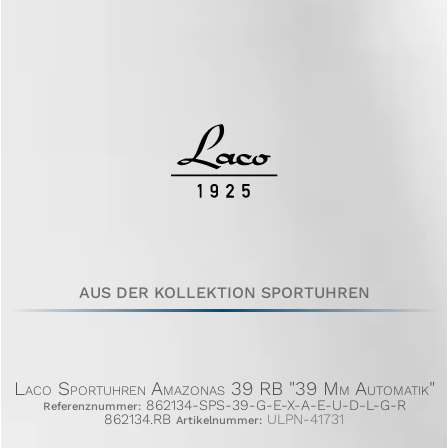
AUS DER KOLLEKTION SPORTUHREN
Laco Sportuhren Amazonas 39 RB "39 Mm Automatik"
862134-SPS-39-G-E-X-A-E-U-D-L-G-R
Referenznummer:
862134.RB
ULPN-41731
Artikelnummer: