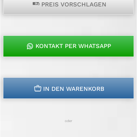
p
PREIS VORSCHLAGEN
KONTAKT PER WHATSAPP
n
IN DEN WARENKORB
oder