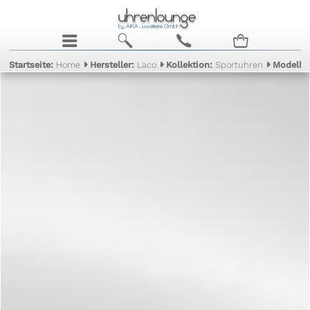
j
b
c
n
Startseite:
Home
Hersteller:
Laco
Kollektion:
Sportuhren
Modell: