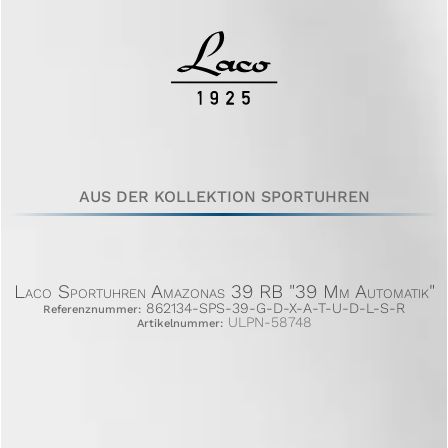
AUS DER KOLLEKTION SPORTUHREN
Laco Sportuhren Amazonas 39 RB "39 Mm Automatik"
862134-SPS-39-G-D-X-A-T-U-D-L-S-R
Referenznummer:
ULPN-58748
Artikelnummer: