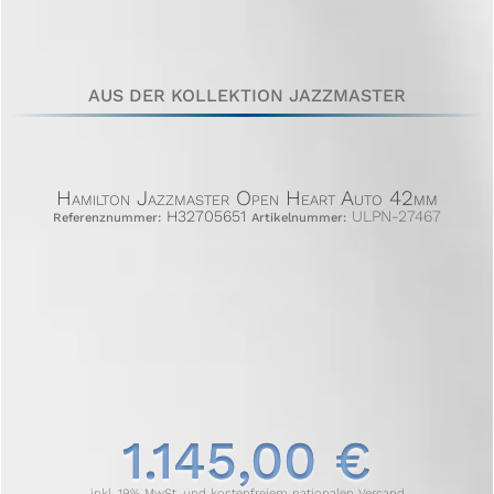
AUS DER KOLLEKTION JAZZMASTER
Hamilton Jazzmaster Open Heart Auto 42mm
H32705651
ULPN-27467
Referenznummer:
Artikelnummer:
1.145,00 €
inkl. 19% MwSt. und kostenfreiem nationalen Versand