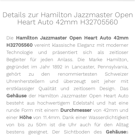
Details zur Hamilton Jazzmaster Open
Heart Auto 42mm H32705560
Die
Hamilton Jazzmaster Open Heart Auto 42mm
H32705560
vereint klassische Eleganz mit moderner
Technologie und präsentiert sich als zeitloser
Begleiter für jeden Anlass. Die Marke Hamilton,
gegründet im Jahr 1892 in Lancaster, Pennsylvania,
gehört zu den renommiertesten Schweizer
Uhrenherstellern und überzeugt seit jeher mit
erstklassiger Qualität und zeitlosem Design. Das
Gehäuse
der Hamilton Jazzmaster Open Heart Auto
besteht aus hochwertigem Edelstahl und hat eine
runde Form mit einem
Durchmesser
von 42mm und
einer
Höhe
von 11.4mm. Dank einer Wasserdichtigkeit
von bis zu 50m ist die Uhr auch für den Alltag
bestens geeignet. Der Sichtboden des
Gehäuse
s