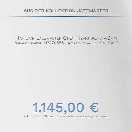
AUS DER KOLLEKTION JAZZMASTER
Hamilton Jazzmaster Open Heart Auto 42mm
H32705560
ULPN-53610
Referenznummer:
Artikelnummer:
1.145,00 €
inkl. 19% MwSt. und kostenfreiem nationalen Versand