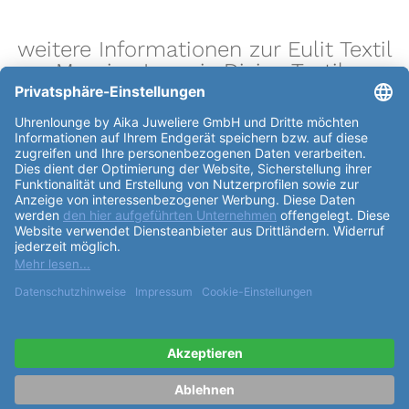
weitere Informationen zur Eulit Textil
Maurice Lacroix Divina Textil-
Seidenmatt "18mm"