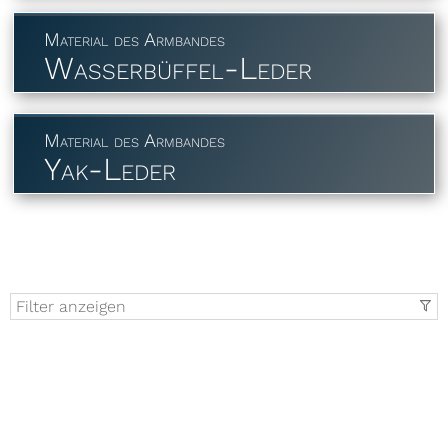
Material des Armbandes
Wasserbüffel-Leder
Material des Armbandes
Yak-Leder
Filter anzeigen
t