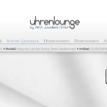
6
Sofort Lieferbar
Herrenuhren
Damenuhren
A
il
Modell:
Maurice Lacroix Divina Textil-Seidenmatt
Artikel:
E51250361