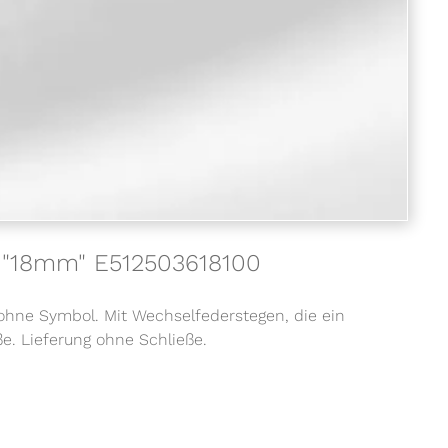
att "18mm" E512503618100
ohne Symbol. Mit Wechselfederstegen, die ein
e. Lieferung ohne Schließe.