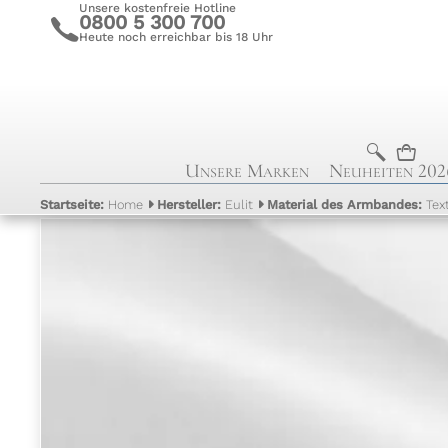
Unsere kostenfreie Hotline
0800 5 300 700
c
Heute noch erreichbar bis 18 Uhr
b
n
Unsere Marken
Neuheiten 202
Startseite:
Home
Hersteller:
Eulit
Material des Armbandes:
Text