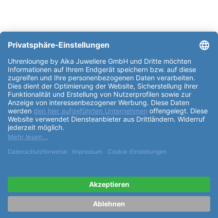
weitere Informationen zur Certina DS
Stella DS Stella