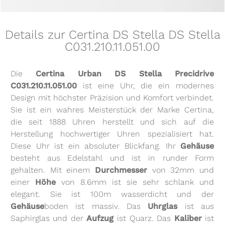
Details zur Certina DS Stella DS Stella
C031.210.11.051.00
Die
Certina Urban DS Stella Precidrive
C031.210.11.051.00
ist eine Uhr, die ein modernes
Design mit höchster Präzision und Komfort verbindet.
Sie ist ein wahres Meisterstück der Marke Certina,
die seit 1888 Uhren herstellt und sich auf die
Herstellung hochwertiger Uhren spezialisiert hat.
Diese Uhr ist ein absoluter Blickfang. Ihr
Gehäuse
besteht aus Edelstahl und ist in runder Form
gehalten. Mit einem
Durchmesser
von 32mm und
einer
Höhe
von 8.6mm ist sie sehr schlank und
elegant. Sie ist 100m wasserdicht und der
Gehäuse
boden ist massiv. Das
Uhrglas
ist aus
Saphirglas und der
Aufzug
ist Quarz. Das
Kaliber
ist