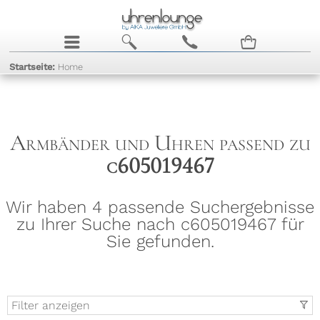
j
b
c
n
Startseite:
Home
Armbänder und Uhren passend zu
c605019467
Wir haben 4 passende Suchergebnisse
zu Ihrer Suche nach c605019467 für
Sie gefunden.
Filter anzeigen
t