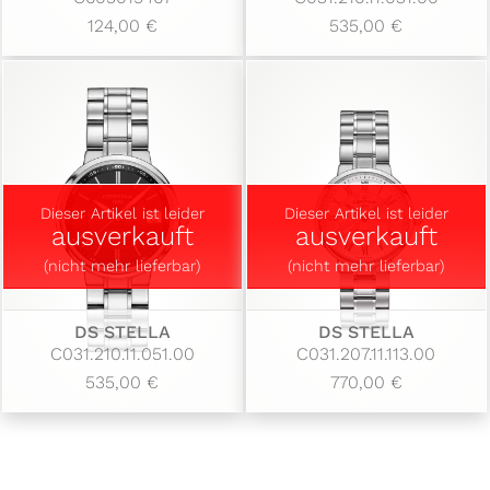
124,00 €
535,00 €
Dieser Artikel ist leider
Dieser Artikel ist leider
ausverkauft
ausverkauft
(nicht mehr lieferbar)
(nicht mehr lieferbar)
DS STELLA
DS STELLA
C031.210.11.051.00
C031.207.11.113.00
535,00 €
770,00 €