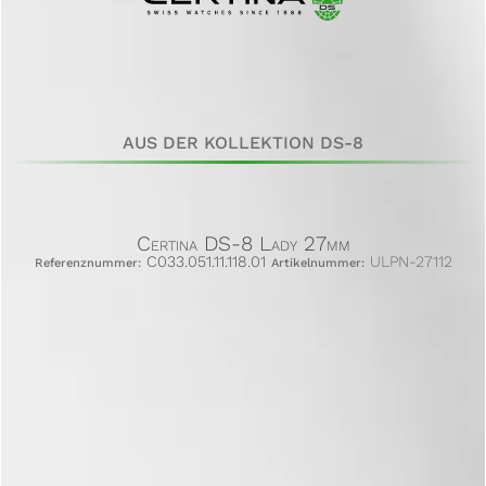
AUS DER KOLLEKTION DS-8
Certina DS-8 Lady 27mm
C033.051.11.118.01
ULPN-27112
Referenznummer:
Artikelnummer: