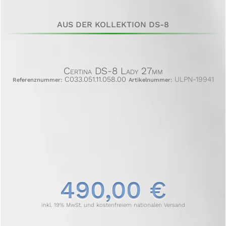
AUS DER KOLLEKTION DS-8
Certina DS-8 Lady 27mm
C033.051.11.058.00
ULPN-19941
Referenznummer:
Artikelnummer:
490,00 €
inkl. 19% MwSt. und kostenfreiem nationalen Versand