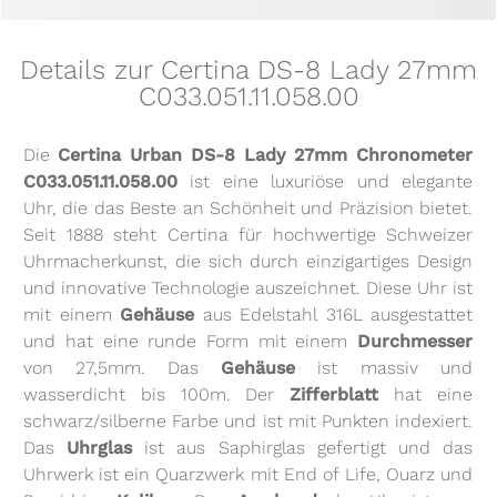
Details zur Certina DS-8 Lady 27mm
C033.051.11.058.00
Die
Certina Urban DS-8 Lady 27mm Chronometer
C033.051.11.058.00
ist eine luxuriöse und elegante
Uhr, die das Beste an Schönheit und Präzision bietet.
Seit 1888 steht Certina für hochwertige Schweizer
Uhrmacherkunst, die sich durch einzigartiges Design
und innovative Technologie auszeichnet. Diese Uhr ist
mit einem
Gehäuse
aus Edelstahl 316L ausgestattet
und hat eine runde Form mit einem
Durchmesser
von 27,5mm. Das
Gehäuse
ist massiv und
wasserdicht bis 100m. Der
Zifferblatt
hat eine
schwarz/silberne Farbe und ist mit Punkten indexiert.
Das
Uhrglas
ist aus Saphirglas gefertigt und das
Uhrwerk ist ein Quarzwerk mit End of Life, Ouarz und