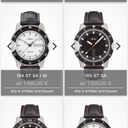
104 ST SA I W
105 ST SA
ab 1.490,00 €
ab 1.550,00 €
alle
6
Artikel anschauen
alle
4
Artikel anschauen