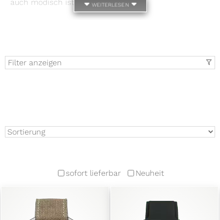
auch modisch ist.
weiterlesen
Filter anzeigen
t
sofort lieferbar
Neuheit