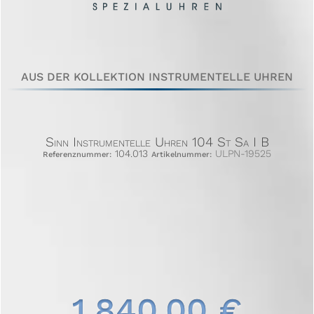
AUS DER KOLLEKTION INSTRUMENTELLE UHREN
Sinn Instrumentelle Uhren 104 St Sa I B
104.013
ULPN-19525
Referenznummer:
Artikelnummer:
1.840,00 €