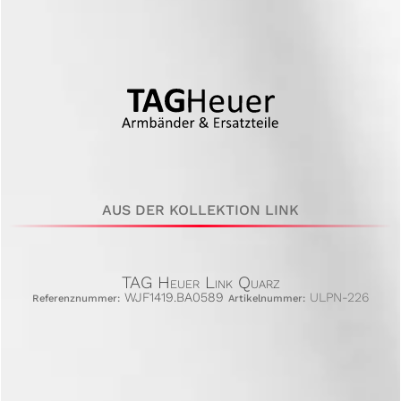
AUS DER KOLLEKTION LINK
TAG Heuer Link Quarz
WJF1419.BA0589
ULPN-226
Referenznummer:
Artikelnummer: