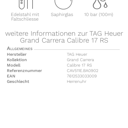
x
y
z
Edelstahl mit
Saphirglas
10 bar (100m)
Faltschliesse
weitere Informationen zur TAG Heuer
Grand Carrera Calibre 17 RS
Allgemeines
Hersteller
TAG Heuer
Kollektion
Grand Carrera
Modell
Calibre 17 RS
Referenznummer
CAV511E.BA0902
EAN
7612533033009
Geschlecht
Herrenuhr