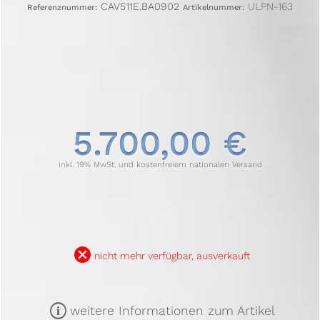
CAV511E.BA0902
ULPN-163
Referenznummer:
Artikelnummer:
5.700,00 €
inkl. 19% MwSt. und kostenfreiem nationalen Versand
B
nicht mehr verfügbar, ausverkauft
m
weitere Informationen zum Artikel