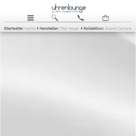
j
b
c
n
Startseite:
Home
Hersteller:
TAG Heuer
Kollektion:
Grand Carrera