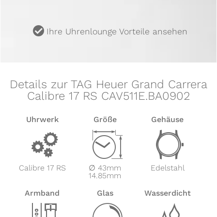
u
Ihre Uhrenlounge Vorteile ansehen
Details zur TAG Heuer Grand Carrera
Calibre 17 RS CAV511E.BA0902
Uhrwerk
Größe
Gehäuse
v
Z
w
Calibre 17 RS
∅ 43mm
Edelstahl
14.85mm
Armband
Glas
Wasserdicht