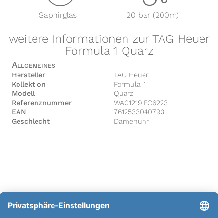
Saphirglas
20 bar (200m)
weitere Informationen zur TAG Heuer
Formula 1 Quarz
Allgemeines
Hersteller
TAG Heuer
Kollektion
Formula 1
Modell
Quarz
Referenznummer
WAC1219.FC6223
EAN
7612533040793
Geschlecht
Damenuhr