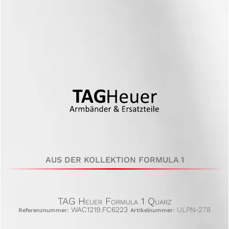
AUS DER KOLLEKTION FORMULA 1
TAG Heuer Formula 1 Quarz
WAC1219.FC6223
ULPN-278
Referenznummer:
Artikelnummer: