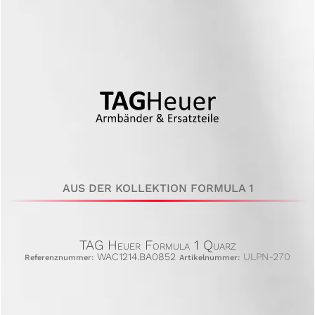
AUS DER KOLLEKTION FORMULA 1
TAG Heuer Formula 1 Quarz
WAC1214.BA0852
ULPN-270
Referenznummer:
Artikelnummer: