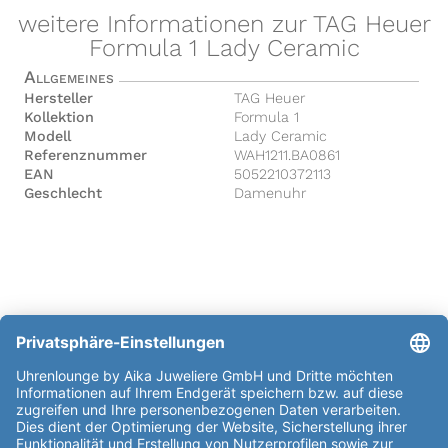
weitere Informationen zur TAG Heuer
Formula 1 Lady Ceramic
Allgemeines
Hersteller
TAG Heuer
Kollektion
Formula 1
Modell
Lady Ceramic
Referenznummer
WAH1211.BA0861
EAN
5052210372113
Geschlecht
Damenuhr