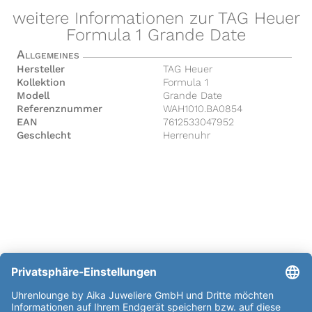
weitere Informationen zur TAG Heuer
Formula 1 Grande Date
Allgemeines
Hersteller
TAG Heuer
Kollektion
Formula 1
Modell
Grande Date
Referenznummer
WAH1010.BA0854
EAN
7612533047952
Geschlecht
Herrenuhr