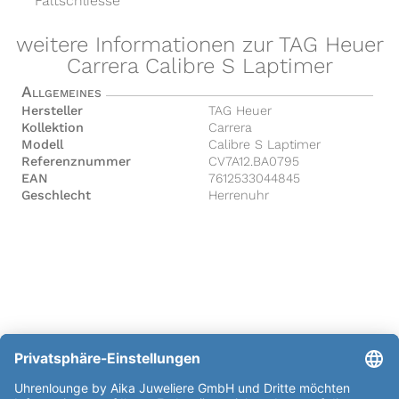
Faltschliesse
weitere Informationen zur TAG Heuer
Carrera Calibre S Laptimer
Allgemeines
Hersteller
TAG Heuer
Kollektion
Carrera
Modell
Calibre S Laptimer
Referenznummer
CV7A12.BA0795
EAN
7612533044845
Geschlecht
Herrenuhr