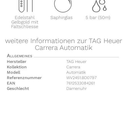
x
y
z
Edelstahl
Saphirglas
5 bar (50m)
Gelbgold mit
Faltschliesse
weitere Informationen zur TAG Heuer
Carrera Automatik
Allgemeines
Hersteller
TAG Heuer
Kollektion
Carrera
Modell
Automatik
Referenznummer
WV2451.BD0797
EAN
7612533084261
Geschlecht
Damenuhr