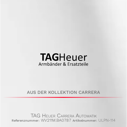
AUS DER KOLLEKTION CARRERA
TAG Heuer Carrera Automatik
WV211M.BA0787
ULPN-114
Referenznummer:
Artikelnummer: