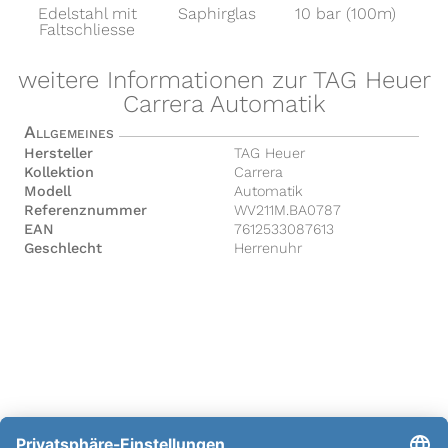
Edelstahl mit
Saphirglas
10 bar (100m)
Faltschliesse
weitere Informationen zur TAG Heuer
Carrera Automatik
Allgemeines
Hersteller
TAG Heuer
Kollektion
Carrera
Modell
Automatik
Referenznummer
WV211M.BA0787
EAN
7612533087613
Geschlecht
Herrenuhr