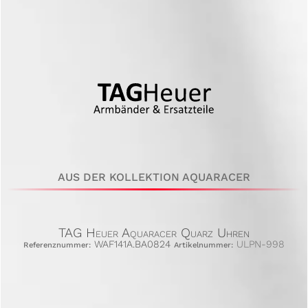
AUS DER KOLLEKTION AQUARACER
TAG Heuer Aquaracer Quarz Uhren
WAF141A.BA0824
ULPN-998
Referenznummer:
Artikelnummer: