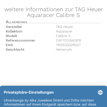
weitere Informationen zur TAG Heuer
Aquaracer Calibre S
Allgemeines
Hersteller
TAG Heuer
Kollektion
Aquaracer
Modell
Calibre S
Referenznummer
CAF7011.BA0815
EAN
7612533029507
Geschlecht
Herrenuhr