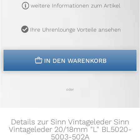
m
weitere Informationen zum Artikel
u
Ihre Uhrenlounge Vorteile ansehen
n
IN DEN WARENKORB
oder
Details zur Sinn Vintageleder Sinn
Vintageleder 20/18mm "L" BL5020-
5003-502A