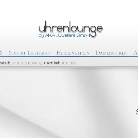
6
Sofort Lieferbar
Herrenuhren
Damenuhren
A
odell:
U1000 S (EZM 6)
Artikel:
1011.020