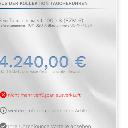
AUS DER KOLLEKTION TAUCHERUHREN
Sinn Taucheruhren U1000 S (EZM 6)
1011.020
ULPN-4024
Referenznummer:
Artikelnummer:
4.240,00 €
nkl. 19% MwSt. und kostenfreiem nationalen Versand
B
nicht mehr verfügbar, ausverkauft
m
weitere Informationen zum Artikel
u
Ihre Uhrenlounge Vorteile ansehen