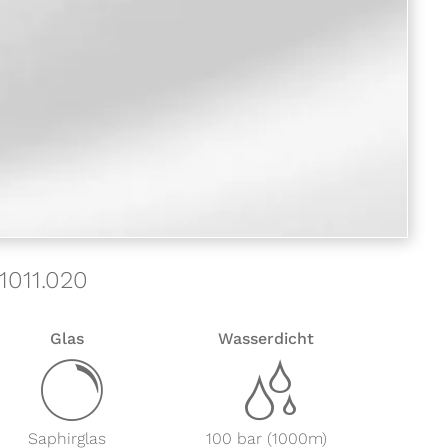
1011.020
Glas
Wasserdicht
y
z
Saphirglas
100 bar (1000m)