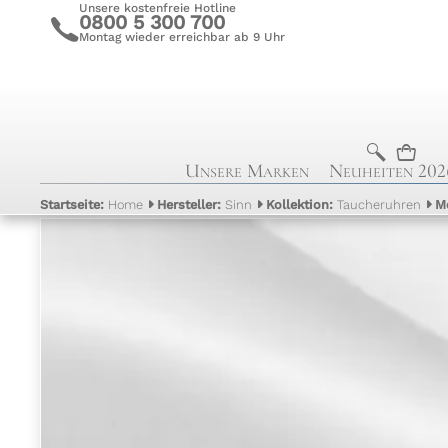
Unsere kostenfreie Hotline
0800 5 300 700
c
Montag wieder erreichbar ab 9 Uhr
b
n
Unsere Marken
Neuheiten 202
Startseite:
Home
Hersteller:
Sinn
Kollektion:
Taucheruhren
M