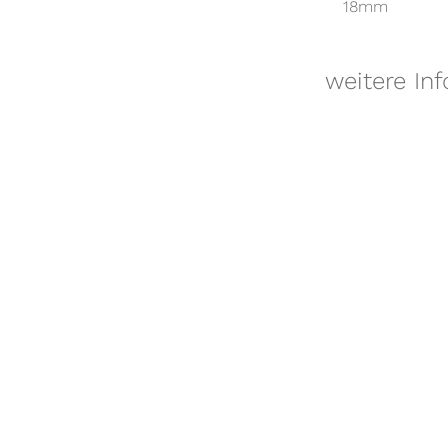
18mm
weitere In