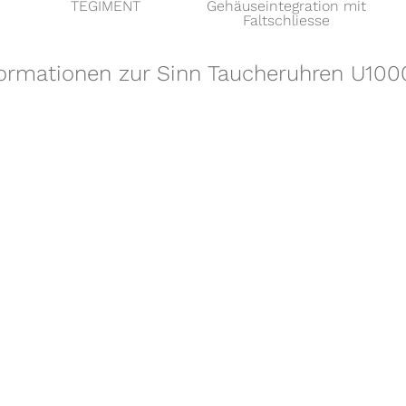
TEGIMENT
Gehäuseintegration mit
Faltschliesse
formationen zur Sinn Taucheruhren U100