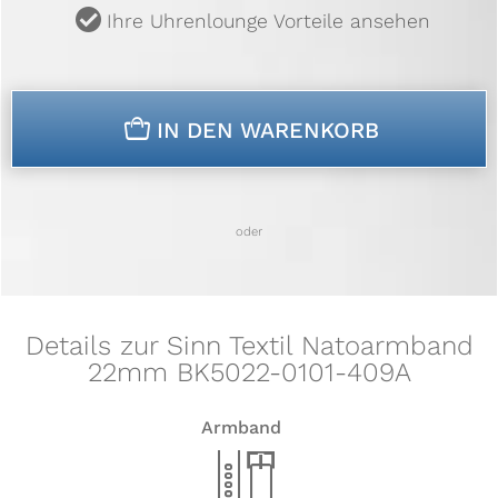
u
Ihre Uhrenlounge Vorteile ansehen
n
IN DEN WARENKORB
oder
Details zur Sinn Textil Natoarmband
22mm BK5022-0101-409A
Armband
x