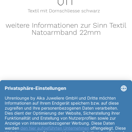
Textil mit Dornschliesse schwarz
weitere Informationen zur Sinn Textil
Natoarmband 22mm