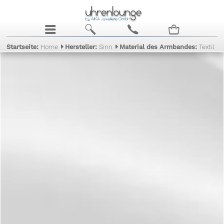
j
b
c
n
Startseite:
Home
Hersteller:
Sinn
Material des Armbandes:
Textil