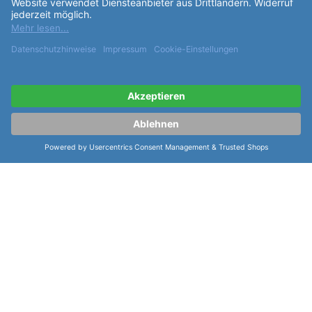
ähnliche Artikel der Serie Sinn Textil
Natoarmband 22mm