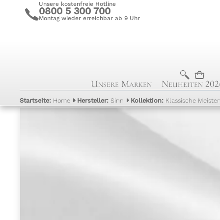
Unsere kostenfreie Hotline
0800 5 300 700
c
Montag wieder erreichbar ab 9 Uhr
b
n
Unsere Marken
Neuheiten 202
Startseite:
Home
Hersteller:
Sinn
Kollektion:
Klassische Meiste