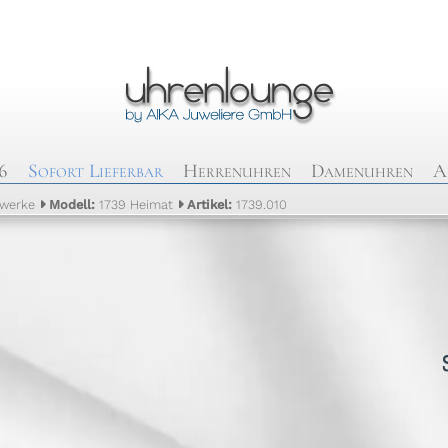
6
Sofort Lieferbar
Herrenuhren
Damenuhren
A
rwerke
Modell:
1739 Heimat
Artikel:
1739.010