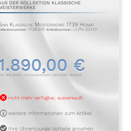
AUS DER KOLLEKTION KLASSISCHE
MEISTERWERKE
Sinn Klassische Meisterwerke 1739 Heimat
1739.010
ULPN-25343
Referenznummer:
Artikelnummer:
1.890,00 €
nkl. 19% MwSt. und kostenfreiem nationalen Versand
B
nicht mehr verfügbar, ausverkauft
m
weitere Informationen zum Artikel
u
Ihre Uhrenlounge Vorteile ansehen