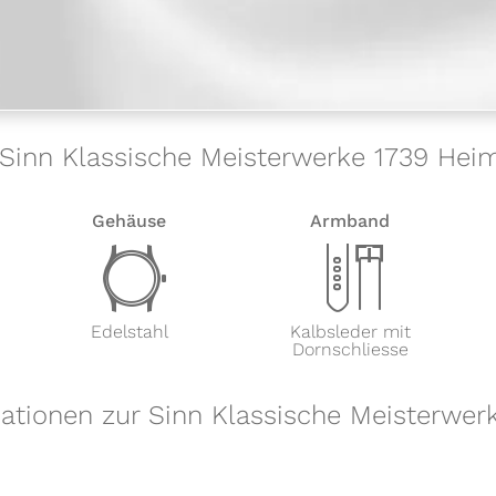
 Sinn Klassische Meisterwerke 1739 Hei
Gehäuse
Armband
w
x
Edelstahl
Kalbsleder mit
Dornschliesse
mationen zur Sinn Klassische Meisterwer