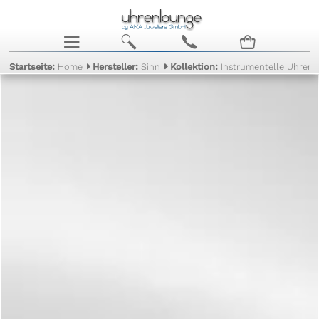
j
b
c
n
Startseite:
Home
Hersteller:
Sinn
Kollektion:
Instrumentelle Uhren