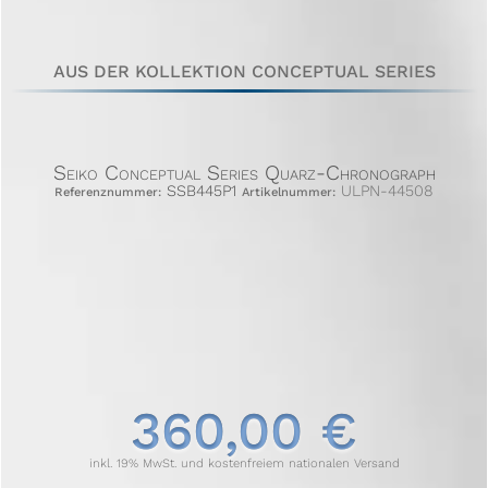
AUS DER KOLLEKTION CONCEPTUAL SERIES
Seiko Conceptual Series Quarz-Chronograph
SSB445P1
ULPN-44508
Referenznummer:
Artikelnummer:
360,00 €
inkl. 19% MwSt. und kostenfreiem nationalen Versand