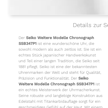
Details zur 
Der
Seiko Weitere
Modell
e Chronograph
SSB347P1
ist eine wunderschöne Uhr, die
sowohl modern als auch zeitlos ist. Sie ist ein
echtes Stück japanischer Handwerkskunst
und Teil einer langen Tradition, die Seiko seit
1881 pflegt. Seiko ist eine der bekanntesten
Uhrenmarken der Welt und steht für Qualität,
Präzision und Funktionalität. Der
Seiko
Weitere
Modell
e Chronograph SSB347P1
ist
ein echtes Meisterwerk der Uhrmacherkunst.
Seine robuste und langlebige Konstruktion aus
Edelstahl mit Titankarbidauflage sorgt für ein
geschmeidiges Gefühl auf der Haut. Mit einem