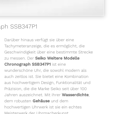
raph SSB347P1
Darüber hinaus verfügt sie über eine
Tachymeteranzeige, die es ermöglicht, die
Geschwindigkeit über eine bestimmte Strecke
zu messen. Der
Seiko Weitere
Modell
e
Chronograph SSB347P1
ist eine
wunderschöne Uhr, die sowohl modern als
auch zeitlos ist. Sie bietet eine Kombination
aus hochwertigem Design, Funktionalität und
Präzision, die die Marke Seiko seit über 100
Jahren auszeichnet. Mit ihrer
Wasserdichte
,
dem robusten
Gehäuse
und dem
hochwertigen Uhrwerk ist sie ein echtes
Meisterwerk der Uhrmacherkunst.