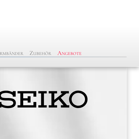
rmbänder
Zubehör
Angebote