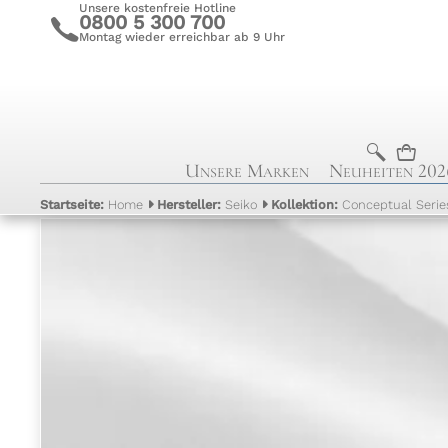
Unsere kostenfreie Hotline
0800 5 300 700
c
Montag wieder erreichbar ab 9 Uhr
b
n
Unsere Marken
Neuheiten 202
Startseite:
Home
Hersteller:
Seiko
Kollektion:
Conceptual Serie