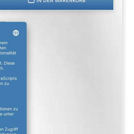
IN DEN WARENKORB
der