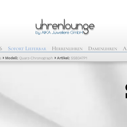
6
Sofort Lieferbar
Herrenuhren
Damenuhren
A
s
Modell:
Quarz-Chronograph
Artikel:
SSB347P1