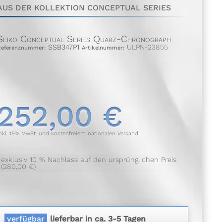
AUS DER KOLLEKTION CONCEPTUAL SERIES
Seiko Conceptual Series Quarz-Chronograph
SSB347P1
ULPN-23855
Referenznummer:
Artikelnummer:
252,00 €
nkl. 19% MwSt. und kostenfreiem nationalen Versand
exklusiv 10 % Nachlass auf den ursprünglichen Preis
(280,00 €)
verfügbar
lieferbar in ca. 3-5 Tagen