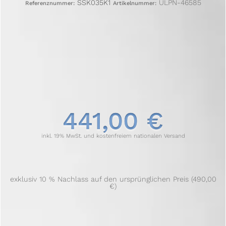
SSK035K1
ULPN-46585
Referenznummer:
Artikelnummer:
441,00 €
inkl. 19% MwSt. und kostenfreiem nationalen Versand
exklusiv 10 % Nachlass auf den ursprünglichen Preis (490,00
€)